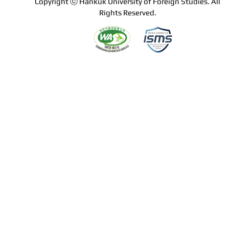
Copyright ⓒ Hankuk University of Foreign Studies. All
Rights Reserved.