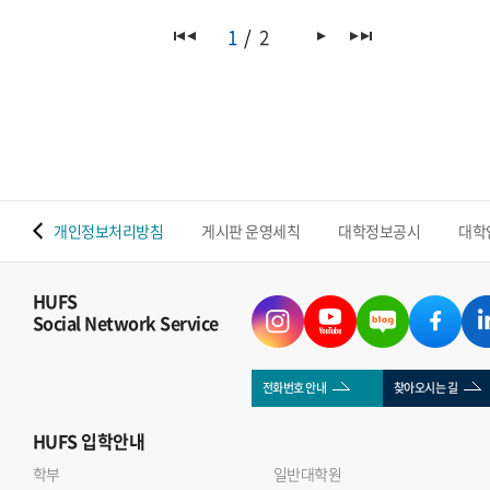
1
2
 맵
개인정보처리방침
게시판 운영세칙
대학정보공시
대학
HUFS
Social Network Service
전화번호 안내
찾아오시는 길
HUFS
입학안내
학부
일반대학원