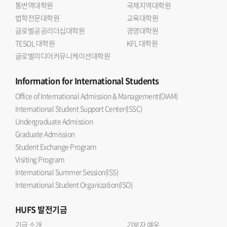
통번역대학원
국제지역대학원
법학전문대학원
교육대학원
글로벌공공리더십대학원
경영대학원
TESOL 대학원
KFL 대학원
글로벌미디어커뮤니케이션대학원
Information
for International Students
Office of International Admission & Management(OIAM)
International Student Support Center(ISSC)
Undergraduate Admission
Graduate Admission
Student Exchange Program
Visiting Program
International Summer Session(ISS)
International Student Organization(ISO)
HUFS
발전기금
기금 소개
기부자 예우