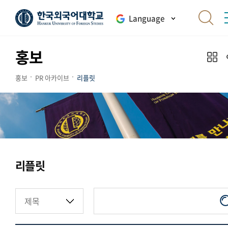
Language
홍보
홍보
PR 아카이브
리플릿
리플릿