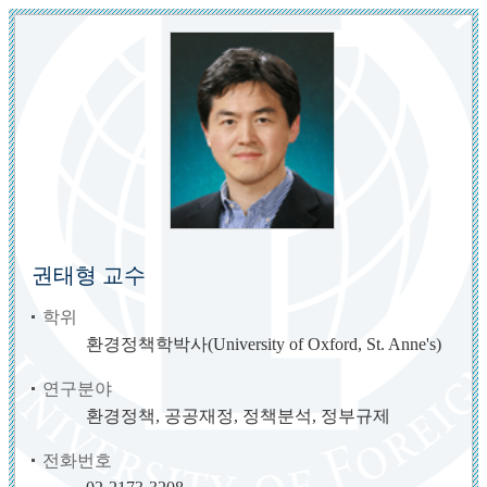
권태형 교수
학위
환경정책학박사(University of Oxford, St. Anne's)
연구분야
환경정책, 공공재정, 정책분석, 정부규제
전화번호