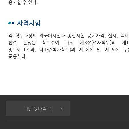
응시할 수 있다.
자격시험
각 학위과정의 외국어시험과 종합시험 응시자격, 실시, 출제
합격 판정은 학위수여 규정 제3장(석사학위)의 제1
및 제11조와, 제4장(박사학위)의 제18조 및 제19조 규
준용한다.
HUFS 대학원