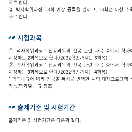
자로 한다.
② 박사학위과정 : 3회 이상 등록을 필하고, 18학점 이상 취
자로 한다.
시험과목
① 석사학위과정 : 전공과목과 전공 관련 과목 중에서 학과
지정하는
2과목
으로 한다.(2022학번까지는
3과목
)
② 박사학위과정 : 전공과목과 전공 관련 과목 중에서 학과
지정하는
3과목
으로 한다.(2022학번까지는
4과목
)
* 학과내규에 따라 전공별 특성을 반영한 시험 대체프로그램 
가능(학과별 내규 참조)
출제기준 및 시험기간
출제기준 및 시험기간은 다음과 같다.