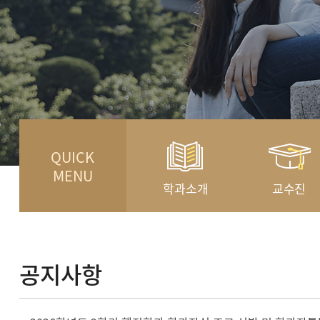
QUICK
MENU
학과소개
교수진