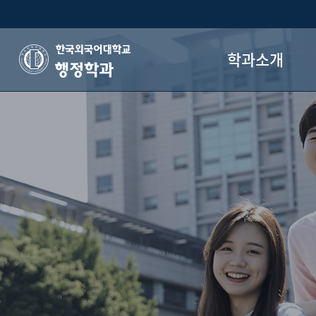
학과소개
행정학과
학과장 인사말
학과 목표
학과 연혁
오시는 길