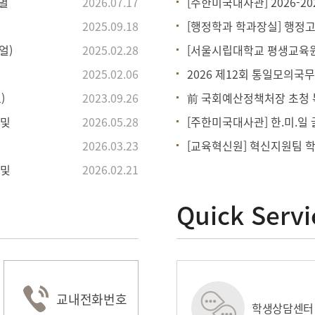
별
2026.07.17
[주한미국대사관] 2026-2027
2025.09.18
[행정학과 학과장실] 행정
얼)
2025.02.28
2025.02.06
2026 제12회 통일모의국
)
2023.09.26
前 국회예산정책처장 초청
 및
2026.05.28
[주한미국대사관] 한.미.일
2026.03.23
[교육혁신원] 혁신지원팀 
 및
2026.02.21
Quick Servi
교내전화번호
정보시스템
e-class
학생상담센터