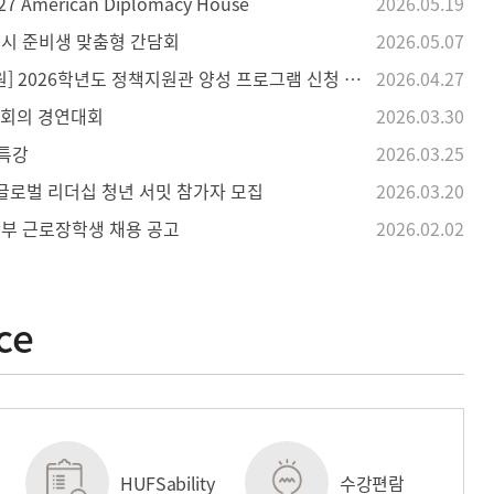
 American Diplomacy House
2026.05.19
고시 준비생 맞춤형 간담회
2026.05.07
[서울시립대학교 평생교육원] 2026학년도 정책지원관 양성 프로그램 신청 안내
2026.04.27
무회의 경연대회
2026.03.30
 특강
2026.03.25
 글로벌 리더십 청년 서밋 참가자 모집
2026.03.20
학부 근로장학생 채용 공고
2026.02.02
ce
HUFSability
수강편람