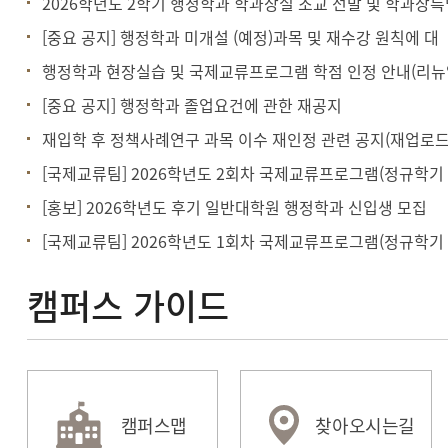
2026학년도 2학기 행정학과 학과장실 조교 선발 및 학과장특
[중요 공지] 행정학과 미개설 (예정)과목 및 재수강 원칙에 대
행정학과 현장실습 및 국제교류프로그램 학점 인정 안내(리뉴
[중요 공지] 행정학과 졸업요건에 관한 재공지
재입학 후 정책사례연구 과목 이수 재인정 관련 공지(재업로드
[국제교류팀] 2026학년도 2회차 국제교류프로그램(정규학기
[홍보] 2026학년도 후기 일반대학원 행정학과 신입생 모집
[국제교류팀] 2026학년도 1회차 국제교류프로그램(정규학기
캠퍼스 가이드
캠퍼스맵
찾아오시는길
HUFSability
수강편람
종합