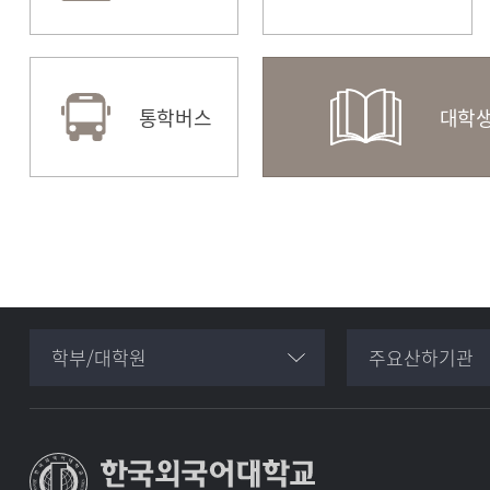
교육혁신원
도서
통학버스
대학생
(전공설계지원센터)
학부/대학원
주요산하기관