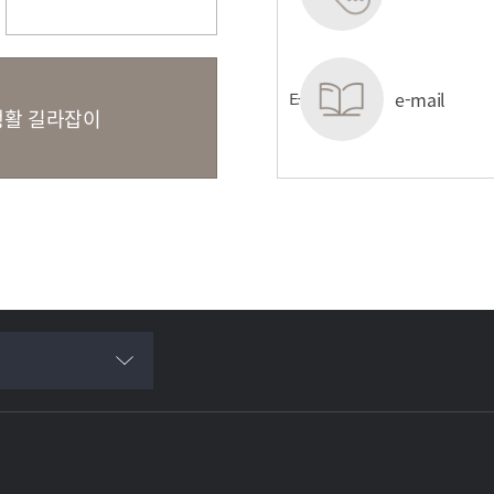
(LMS/TMS)
관
원스톱서비스센터
e-mail
활 길라잡이