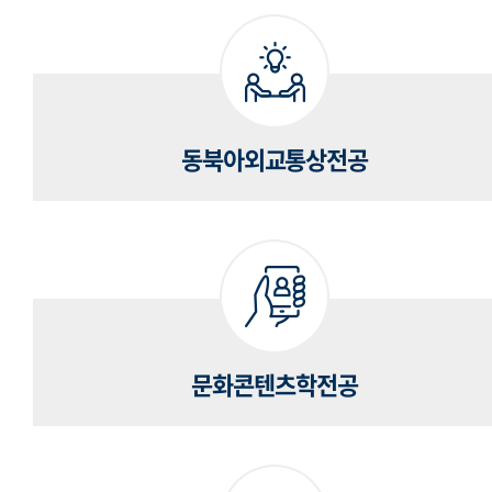
동북아외교통상전공
문화콘텐츠학전공