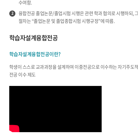
수여함.
융합전공 졸업논문/졸업시험 시행은 관련 학과 협의로 시행하되, 
2
절차는 “졸업논문 및 졸업종합시험 시행규정”에 따름.
학습자설계융합전공
학습자설계융합전공이란?
학생이 스스로 교과과정을 설계하여 이중전공으로 이수하는 자기주도
전공 이수 제도