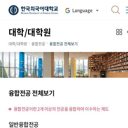
Language
대학/대학원
대학/대학원
융합전공
융합전공 전체보기
융합전공 전체보기
융합전공이란 2개 이상의 전공을 융합하여 이수하는 제도
일반융합전공