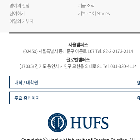
명예의 전당
기금 소식
참여하기
기부·수혜 Stories
이달의 기부자
서울캠퍼스
(02450) 서울특별시 동대문구 이문로 107 Tel. 82-2-2173-2114
글로벌캠퍼스
(17035) 경기도 용인시 처인구 모현읍 외대로 81 Tel. 031-330-4114
대학 / 대학원
주요 홈페이지
Copyright ⓒ Hankuk University of Foreign Studies. All