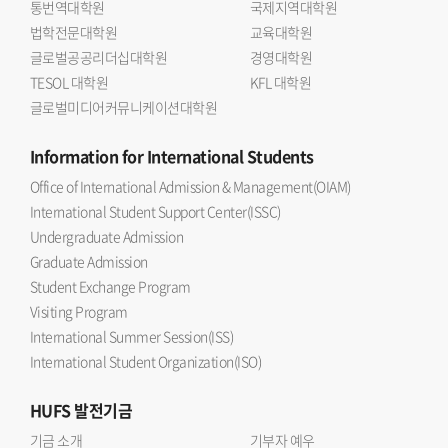
통번역대학원
국제지역대학원
법학전문대학원
교육대학원
글로벌공공리더십대학원
경영대학원
TESOL 대학원
KFL 대학원
글로벌미디어커뮤니케이션대학원
Information
for International Students
Office of International Admission & Management(OIAM)
International Student Support Center(ISSC)
Undergraduate Admission
Graduate Admission
Student Exchange Program
Visiting Program
International Summer Session(ISS)
International Student Organization(ISO)
HUFS
발전기금
기금 소개
기부자 예우