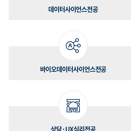
데이터사이언스전공
바이오데이터사이언스전공
상담·UX심리전공