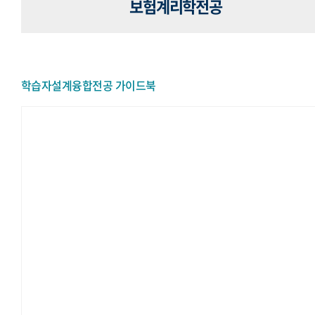
보험계리학전공
학습자설계융합전공 가이드북