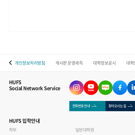
 맵
개인정보처리방침
게시판 운영세칙
대학정보공시
대학
HUFS
Social Network Service
전화번호 안내
찾아오시는 길
HUFS
입학안내
학부
일반대학원