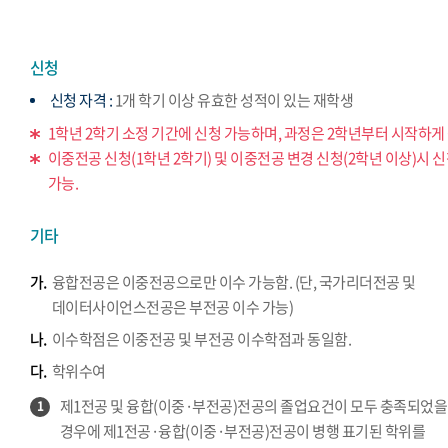
신청
신청 자격 :
1개 학기 이상 유효한 성적이 있는 재학생
1학년 2학기 소정 기간에 신청 가능하며, 과정은 2학년부터 시작하게 
이중전공 신청(1학년 2학기) 및 이중전공 변경 신청(2학년 이상)시 
가능.
기타
가.
융합전공은 이중전공으로만 이수 가능함. (단, 국가리더전공 및
데이터사이언스전공은 부전공 이수 가능)
나.
이수학점은 이중전공 및 부전공 이수학점과 동일함.
다.
학위수여
제1전공 및 융합(이중·부전공)전공의 졸업요건이 모두 충족되었을
1
경우에 제1전공·융합(이중·부전공)전공이 병행 표기된 학위를