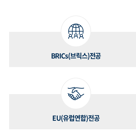
BRICs(브릭스)전공
EU(유럽연합)전공