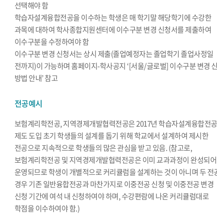
선택해야 함
학습자설계융합전공을 이수하는 학생은 매 학기말 해당학기에 수강한
과목에 대하여 학사종합지원센터에 이수구분 변경 신청서를 제출하여
이수구분을 수정하여야 함
이수구분 변경 신청서는 상시 제출(졸업예정자는 졸업학기 졸업사정일
전까지)이 가능하며 홈페이지-학사공지 ‘[서울/글로벌] 이수구분 변경 
방법 안내’ 참고
전공예시
보험계리학전공, 지역경제개발협력전공은 2017년 학습자설계융합전
제도 도입 초기 학생들의 설계를 돕기 위해 학교에서 설계하여 제시한
전공으로 지속적으로 학생들의 많은 관심을 받고 있음. (참고로,
보험계리학전공 및 지역경제개발협력전공은 이미 교과과정이 완성되어
운영되므로 학생이 개별적으로 커리큘럼을 설계하는 것이 아니며 두 전
경우 기존 일반융합전공과 마찬가지로 이중전공 신청 및 이중전공 변경
신청 기간에 여석 내 신청하여야 하며, 수강편람에 나온 커리큘럼대로
학점을 이수하여야 함.)