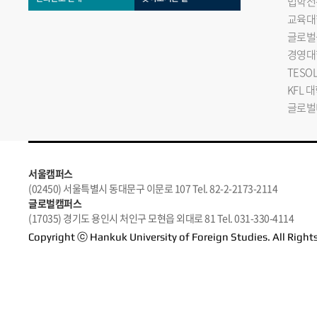
법학전
교육대
글로벌
경영대
TESO
KFL 
글로벌
서울캠퍼스
(02450) 서울특별시 동대문구 이문로 107 Tel. 82-2-2173-2114
글로벌캠퍼스
(17035) 경기도 용인시 처인구 모현읍 외대로 81 Tel. 031-330-4114
Copyright ⓒ Hankuk University of Foreign Studies. All Right