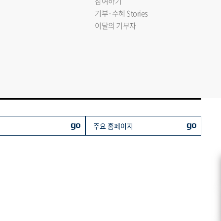
참여하기
기부·수혜 Stories
이달의 기부자
go
go
주요 홈페이지