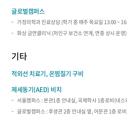
글로벌캠퍼스
가정의학과 진료상담 (학기 중 매주 목요일 13:00 ~ 16:
화상 금연클리닉 (처인구 보건소 연계, 연중 상시 운영)
기타
적외선 치료기, 온찜질기 구비
제세동기(AED) 비치
서울캠퍼스 : 본관1층 안내실, 국제학사 1층로비(네스카페
글로벌캠퍼스 : 후생관 2층 안내실 옆, 어문관 1층 로비