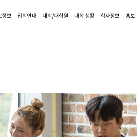
교정보
입학안내
대학/대학원
대학 생활
학사정보
홍보