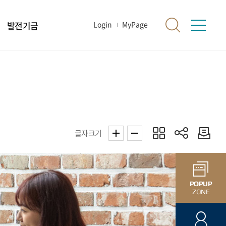
발전기금
Login
MyPage
글자크기
POPUP
ZONE