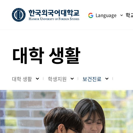
학
Language
대학 생활
대학 생활
학생지원
보건진료