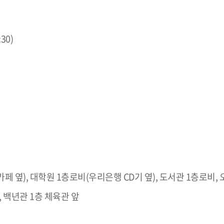
30)
 옆), 대학원 1층로비(우리은행 CD기 옆), 도서관 1층로비,
, 백년관 1층 체육관 앞