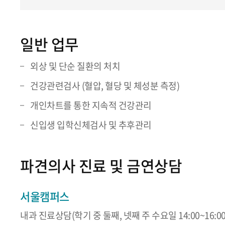
일반 업무
외상 및 단순 질환의 처치
건강관련검사 (혈압, 혈당 및 체성분 측정)
개인차트를 통한 지속적 건강관리
신입생 입학신체검사 및 추후관리
파견의사 진료 및 금연상담
서울캠퍼스
내과 진료상담(학기 중 둘째, 넷째 주 수요일 14:00~16:00