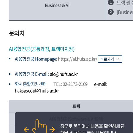
트랙 필
1
Business & AI
[Busi
2
문의처
AI융합전공(공통과정, 트랙미지정)
AI융합전공 Homepage:
https://ai.hufs.ac.kr/
바로가기
AI융합전공 E-mail :
aic@hufs.ac.kr
학사종합지원센터
TEL: 02-2173-2109
e-mail:
haksaseoul@hufs.ac.kr
트랙
AI융합전공(Software & AI트랙)
AI융합전공(Language & AI트랙)