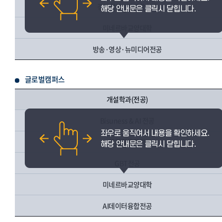
경영학부 / 경영학전공
미네르바교양대학
방송·영상·뉴미디어전공
글로벌캠퍼스
개설학과(전공)
Bisuness & AI 전공
국제금융학과
GBT전공
미네르바교양대학
AI데이터융합전공