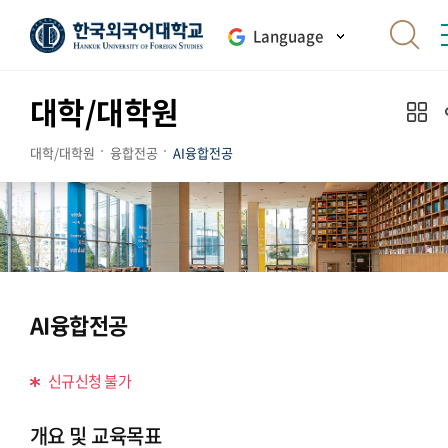
Language
대학/대학원
대학/대학원
융합전공
AI융합전공
AI융합전공
신규신청 불가
개요 및 교육목표