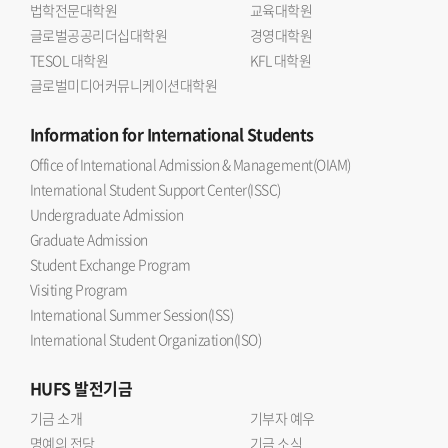
법학전문대학원
교육대학원
글로벌공공리더십대학원
경영대학원
TESOL 대학원
KFL 대학원
글로벌미디어커뮤니케이션대학원
Information
for International Students
Office of International Admission & Management(OIAM)
International Student Support Center(ISSC)
Undergraduate Admission
Graduate Admission
Student Exchange Program
Visiting Program
International Summer Session(ISS)
International Student Organization(ISO)
HUFS
발전기금
기금 소개
기부자 예우
명예의 전당
기금 소식