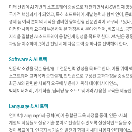
미래 산업이 AI 기반의 소프트웨어 중심으로 재편되면서 AI-SW 인재 양
국가적 핵심과제가 되었고, 특히 소프트웨어 개발 능력과 함께 언어, 문화
경제 등 여러 분야의 지식을 겸비한 융복합형 전문인력이 요구되고 있다.
이러한 사회적 요구에 부응하여 본 과정은 AI 분야와 언어, 비즈니스, 공
지식을 결합한 AI 소프트웨어 융합인재 양성을 목표로 한다. 2학년은 공
과정을 이수하며, 3학년 진입 시에 다음 트랙 중 하나를 선택해야 한다.
Software & AI 트랙
인문학 소양을 갖춘 융합형 IT 전문인력 양성을 목표로 한다. 이를 위해 
소프트웨어 교과목과 종합설계, 인턴쉽으로 구성된 교과과정을 중심으
최근 AI와 관련한 사회적 요구에 부응하기 위해 데이터사이언스,
빅데이터처리, 기계학습, 딥러닝 등 소프트웨어와 AI 융합 교육을 제공한
Language & AI 트랙
언어학(Language)과 공학(AI)이 융합된 교육 과정을 통해, 인문·사회
계열의 학생들도 실용 기술 분야로 진출할 수 있도록 실질적인 도움을 
것이 목표이다. 인공지능 기술의 발전과 함께 차세대 사용자 인터페이스