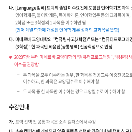
나.
[Language & AI] 트랙의 졸업 이수요건에 포함된 언어학기초 과목 :
영어학개론, 불어학개론, 독어학개론, 언어학입문 등의 교과목이며,
2학점 또는 3학점의 1 과목을 이수하면 됨
(언어 계열 학과에 개설된 언어학 개론 성격의 교과목을 뜻함)
다.
미네르바 교양대학의 “컴퓨팅사고(3학점)” 또는 “컴퓨터프로그래
(3학점)” 한 과목만 AI융합(공통영역) 전공학점으로 인정
2020학번부터 미네르바 교양대학의 “컴퓨터프로그래밍”, “컴퓨팅사
이수를 권장함
두 과목을 모두 이수하는 경우, 한 과목은 전공교류 이중전공으
이수하고, 한 과목은 교양필수로 이수해야 함.
두 과목 중 한 과목만 이수하는 경우 교양필수로 이수해야 함
수강안내
가.
트랙 선택 전 공통 과목은 소속 캠퍼스에서 수강
나.
소속 캠퍼스에 개설되지 않은 트랙을 선택한 경우에 한해 캠퍼스 교