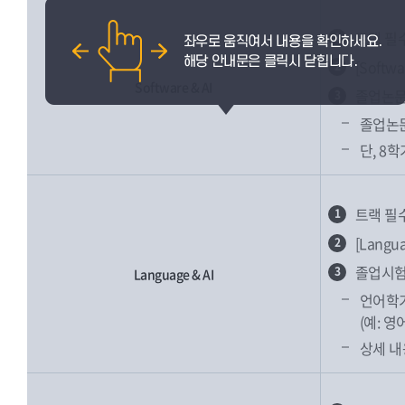
트랙 필
1
[Soft
2
Software & AI
졸업논문
3
졸업논문
단, 8
트랙 필
1
[Lang
2
졸업시험
3
Language & AI
언어학기
(예: 
상세 내