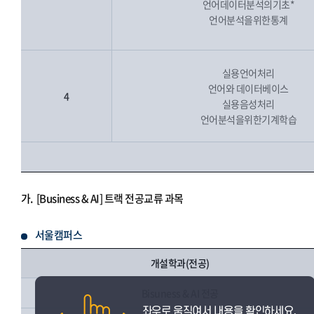
언어데이터분석의기초*
언어분석을위한통계
실용언어처리
언어와 데이터베이스
4
실용음성처리
언어분석을위한기계학습
가.
[Business & AI] 트랙 전공교류 과목
서울캠퍼스
개설학과(전공)
Bisuness & AI 전공