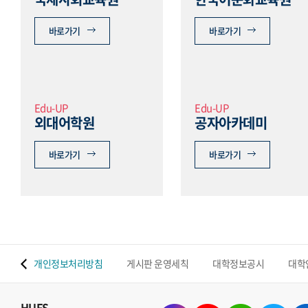
바로가기
바로가기
Edu-UP
Edu-UP
외대어학원
공자아카데미
바로가기
바로가기
 맵
개인정보처리방침
게시판 운영세칙
대학정보공시
대학
HUFS