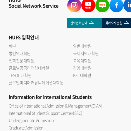
Social Network Service
전화번호 안내
찾아오시는 길
HUFS
입학안내
학부
일반대학원
통번역대학원
국제지역대학원
법학전문대학원
교육대학원
글로벌공공리더십대학원
경영대학원
TESOL 대학원
KFL 대학원
글로벌미디어커뮤니케이션대학원
Information
for International Students
Office of International Admission & Management(OIAM)
International Student Support Center(ISSC)
Undergraduate Admission
Graduate Admission