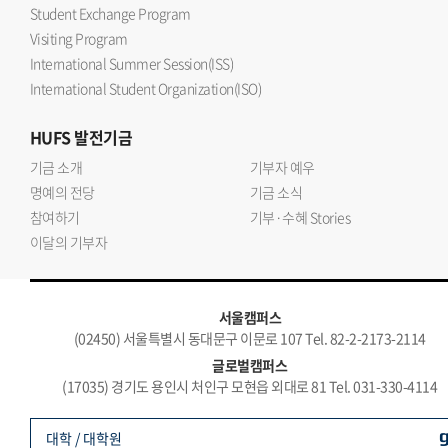
Student Exchange Program
Visiting Program
International Summer Session(ISS)
International Student Organization(ISO)
HUFS
발전기금
기금 소개
기부자 예우
명예의 전당
기금 소식
참여하기
기부·수혜 Stories
이달의 기부자
서울캠퍼스
(02450) 서울특별시 동대문구 이문로 107 Tel. 82-2-2173-2114
글로벌캠퍼스
(17035) 경기도 용인시 처인구 모현읍 외대로 81 Tel. 031-330-4114
대학 / 대학원