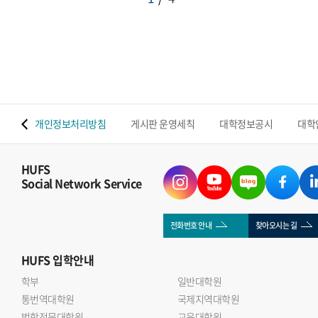
 맵
개인정보처리방침
게시판 운영세칙
대학정보공시
대학
HUFS
Social Network Service
전화번호 안내
찾아오시는 길
HUFS
입학안내
학부
일반대학원
통번역대학원
국제지역대학원
법학전문대학원
교육대학원